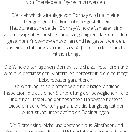
von Energiebedarf gerecht zu werden.
Die Kleinwindkraftanlage von Bornay wird nach einer
strengen Qualitätskontrolle hergestellt. Die
Hauptunterschiede der Bornay-Windkraftanlagen sind
Zuverlässigkeit, Robustheit und Langlebigkeit, da sie mit dem
gesamten Know-how entworfen und hergestellt werden,
das eine Erfahrung von mehr als 50 Jahren in der Branche
mit sich bringt.
Die Windkraftanlage von Bornay ist leicht zu installieren und
wird aus erstklassigen Materialien hergestellt, die eine lange
Lebensdauer garantieren.
Die Wartung ist so einfach wie eine einzige jährliche
Inspektion, die aus einer Sichtprüfung der beweglichen Teile
und einer Einstellung der gesamten Hardware besteht.
Diese einfache Wartung garantiert die Langlebigkeit der
Ausrüstung unter optimalen Bedingungen.
Die Blätter sind leicht und bestehen aus Glasfaser und
Kohlefaser und werden im RTM-Verfahren hergestellt, was