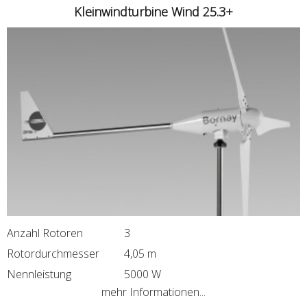
Kleinwindturbine Wind 25.3+
Anzahl Rotoren
3
Rotordurchmesser
4,05 m
Nennleistung
5000 W
mehr Informationen...