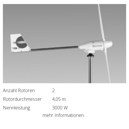
Anzahl Rotoren
2
Rotordurchmesser
4,05 m
Nennleistung
3000 W
mehr Informationen...