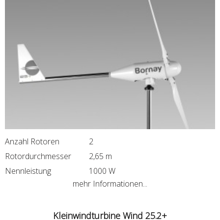
Anzahl Rotoren
2
Rotordurchmesser
2,65 m
Nennleistung
1000 W
mehr Informationen...
Kleinwindturbine Wind 25.2+