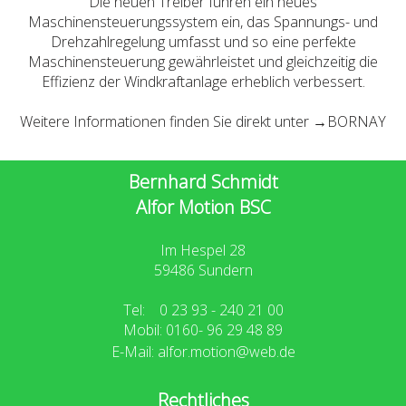
Die neuen Treiber führen ein neues
Maschinensteuerungssystem ein, das Spannungs- und
Drehzahlregelung umfasst und so eine perfekte
Maschinensteuerung gewährleistet und gleichzeitig die
Effizienz der Windkraftanlage erheblich verbessert.
Weitere Informationen finden Sie direkt unter →
BORNAY
Bernhard Schmidt
A
lfor Motion BSC
Im Hespel 28
59486 Sundern
Tel: 0 23 93 - 240 21 00
Mobil: 0160- 96 29 48 89
E-Mail:
alfor.motion@web.de
Rechtliches