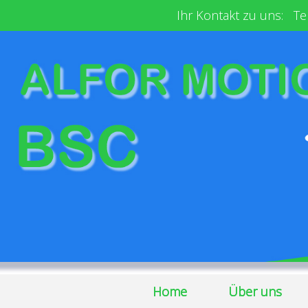
Ihr Kontakt zu uns: Tel
Home
Über uns