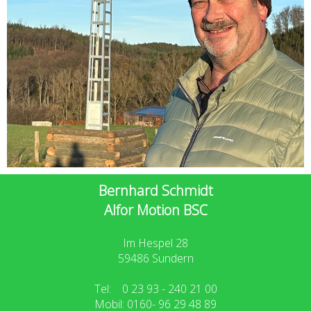
Bernhard Schmidt
A
lfor Motion BSC
Im Hespel 28
59486 Sundern
Tel: 0 23 93 - 240 21 00
Mobil: 0160- 96 29 48 89