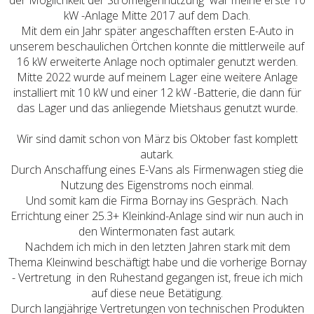
der Möglichkeit der Stromeigennutzung war meine erste 10
kW -Anlage Mitte 2017 auf dem Dach.
Mit dem ein Jahr später angeschafften ersten E-Auto in
unserem beschaulichen Örtchen konnte die mittlerweile auf
16 kW erweiterte Anlage noch optimaler genutzt werden.
Mitte 2022 wurde auf meinem Lager eine weitere Anlage
installiert mit 10 kW und einer 12 kW -Batterie, die dann für
das Lager und das anliegende Mietshaus genutzt wurde.
Wir sind damit schon von März bis Oktober fast komplett
autark.
Durch Anschaffung eines E-Vans als Firmenwagen stieg die
Nutzung des Eigenstroms noch einmal.
Und somit kam die Firma Bornay ins Gespräch. Nach
Errichtung einer 25.3+ Kleinkind-Anlage sind wir nun auch in
den Wintermonaten fast autark.
Nachdem ich mich in den letzten Jahren stark mit dem
Thema Kleinwind beschäftigt habe und die vorherige Bornay
- Vertretung in den Ruhestand gegangen ist, freue ich mich
auf diese neue Betätigung.
Durch langjährige Vertretungen von technischen Produkten