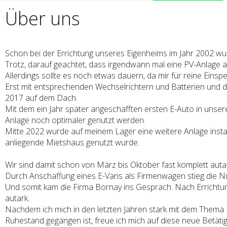
Über uns
Schon bei der Errichtung unseres Eigenheims im Jahr 2002 w
Trotz, darauf geachtet, dass irgendwann mal eine PV-Anlage 
Allerdings sollte es noch etwas dauern, da mir für reine Eins
Erst mit entsprechenden Wechselrichtern und Batterien und 
2017 auf dem Dach.
Mit dem ein Jahr später angeschafften ersten E-Auto in unser
Anlage noch optimaler genutzt werden.
Mitte 2022 wurde auf meinem Lager eine weitere Anlage install
anliegende Mietshaus genutzt wurde.
Wir sind damit schon von März bis Oktober fast komplett auta
Durch Anschaffung eines E-Vans als Firmenwagen stieg die N
Und somit kam die Firma Bornay ins Gespräch. Nach Errichtun
autark.
Nachdem ich mich in den letzten Jahren stark mit dem Thema K
Ruhestand gegangen ist, freue ich mich auf diese neue Betäti