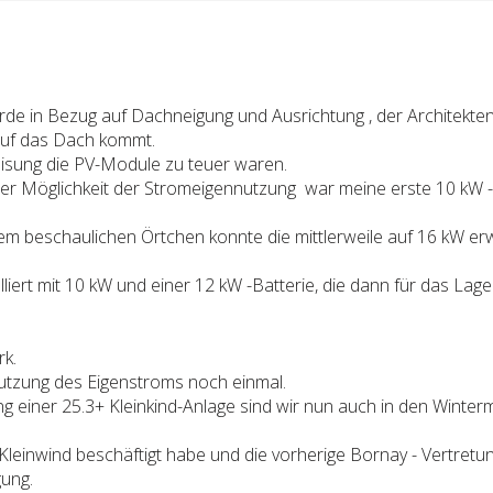
urde in Bezug auf Dachneigung und Ausrichtung , der Architekt
auf das Dach kommt.
peisung die PV-Module zu teuer waren.
der Möglichkeit der Stromeigennutzung war meine erste 10 kW -
em beschaulichen Örtchen konnte die mittlerweile auf 16 kW er
iert mit 10 kW und einer 12 kW -Batterie, die dann für das Lag
rk.
utzung des Eigenstroms noch einmal.
g einer 25.3+ Kleinkind-Anlage sind wir nun auch in den Winter
leinwind beschäftigt habe und die vorherige Bornay - Vertretu
gung.