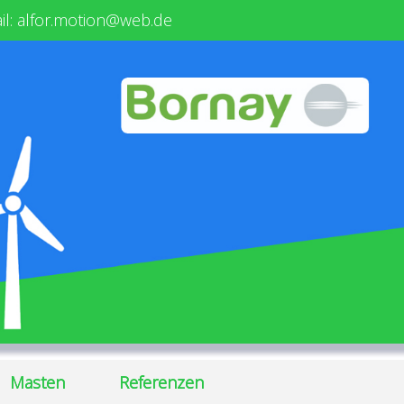
il
:
alfor.motion@web.de
Masten
Referenzen