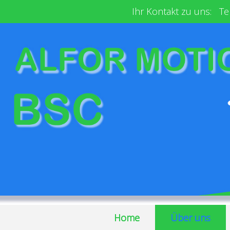
Ihr Kontakt zu uns: Tel
Home
Über uns